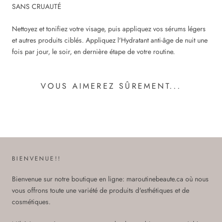
SANS CRUAUTÉ
Nettoyez et tonifiez votre visage, puis appliquez vos sérums légers
et autres produits ciblés. Appliquez l'Hydratant anti-âge de nuit une
fois par jour, le soir, en dernière étape de votre routine.
VOUS AIMEREZ SÛREMENT...
BIENVENUE!!
Bienvenue sur notre boutique en ligne: maroutinebeaute.ca où nous
vous offrons toute une variété de produits d'esthétiques et de
cosmétiques.